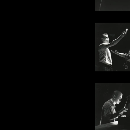
Photo : P
Photo : P