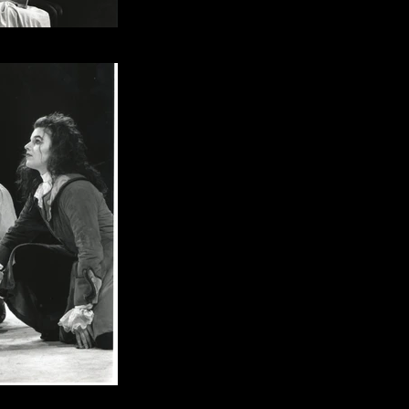
ascal Maine
ascal Maine