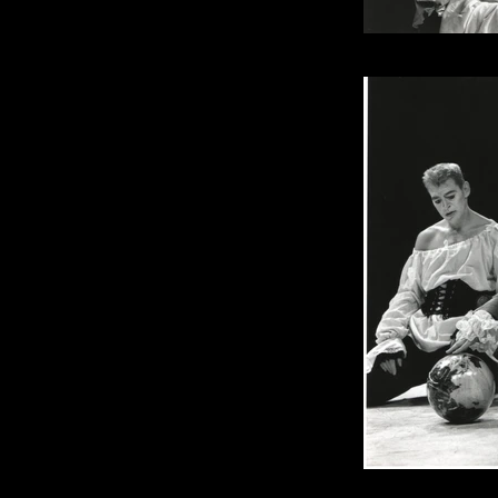
Photo : P
Photo : P