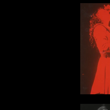
Photo : P