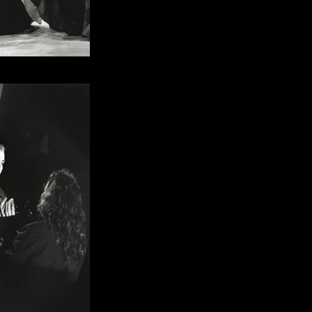
ascal Maine