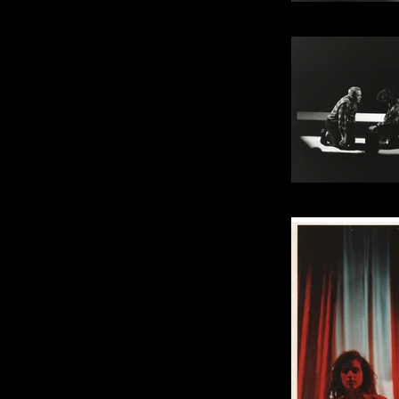
Photo : P
Photo :