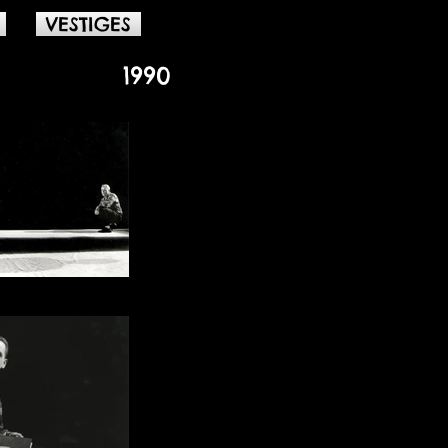
VESTIGES
1990
ascal Maine