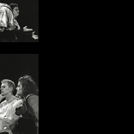
ascal Maine