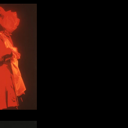
ascal Maine