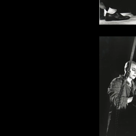
Photo : P