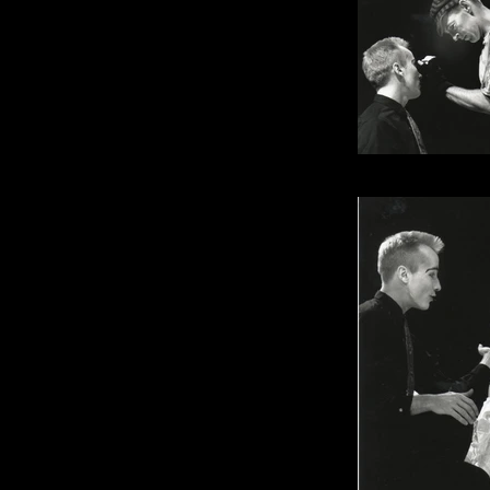
Photo : P