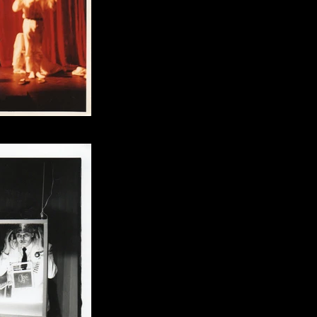
Bruno Braën