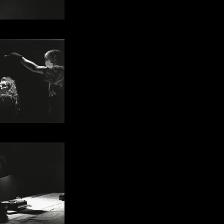
ascal Maine
ascal Maine