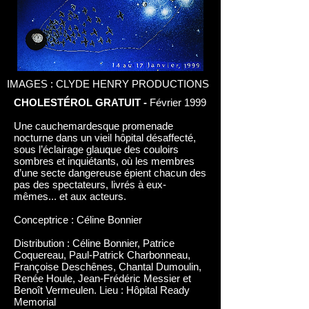
IMAGES : CLYDE HENRY PRODUCTIONS
CHOLESTÉROL GRATUIT -
Février 1999
Une cauchemardesque promenade
nocturne dans un vieil hôpital désaffecté,
sous l’éclairage glauque des couloirs
sombres et inquiétants, où les membres
d’une secte dangereuse épient chacun des
pas des spectateurs, livrés à eux-
mêmes... et aux acteurs.
Conceptrice : Céline Bonnier
Distribution : Céline Bonnier, Patrice
Coquereau, Paul-Patrick Charbonneau,
Françoise Deschênes, Chantal Dumoulin,
Renée Houle, Jean-Frédéric Messier et
Benoît Vermeulen. Lieu : Hôpital Ready
Memorial