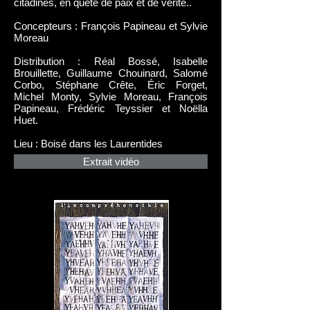
citadines, en quête de paix et de vérité..
Concepteurs : François Papineau et Sylvie
Moreau
Distribution : Réal Bossé, Isabelle
Brouillette, Guillaume Chouinard, Salomé
Corbo, Stéphane Crête, Éric Forget,
Michel Monty, Sylvie Moreau, François
Papineau, Frédéric Teyssier et Noëlla
Huet.
Lieu : Boisé dans les Laurentides
Extrait vidéo