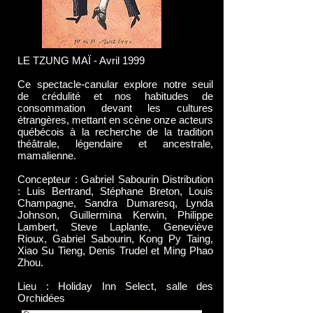
LE TZUNG MAÏ - Avril 1999
Ce spectacle-canular explore notre seuil
de crédulité et nos habitudes de
consommation devant les cultures
étrangères, mettant en scène onze acteurs
québécois à la recherche de la tradition
théâtrale, légendaire et ancestrale,
mamalienne.
Concepteur : Gabriel Sabourin Distribution
: Luis Bertrand, Stéphane Breton, Louis
Champagne, Sandra Dumaresq, Lynda
Johnson, Guillermina Kerwin, Philippe
Lambert, Steve Laplante, Geneviève
Rioux, Gabriel Sabourin, Kong Py Taing,
Xiao Su Tieng, Denis Trudel et Ming Phao
Zhou.
Lieu : Holiday Inn Select, salle des
Orchidées